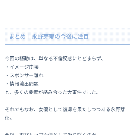
まとめ｜永野芽郁の今後に注目
今回の騒動は、単なる不倫疑惑にとどまらず、
・イメージ崩壊
・スポンサー離れ
・情報流出問題
と、多くの要素が絡み合った大事件でした。
それでもなお、女優として復帰を果たしつつある永野芽
郁。
今後、再びトップ女優として返り咲くのか――