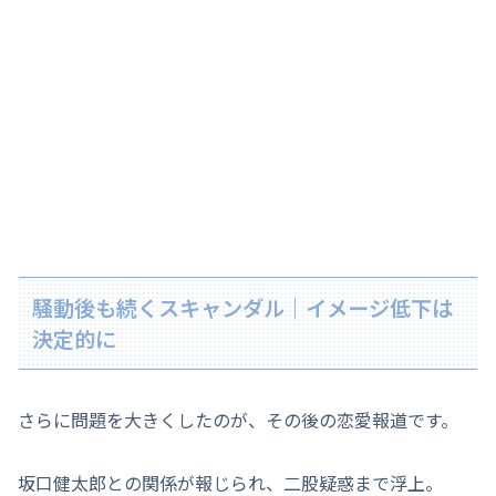
騒動後も続くスキャンダル｜イメージ低下は
決定的に
さらに問題を大きくしたのが、その後の恋愛報道です。
坂口健太郎との関係が報じられ、二股疑惑まで浮上。