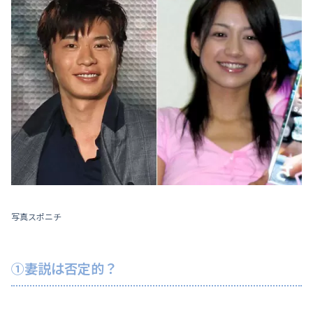
写真スポニチ
①妻説は否定的？