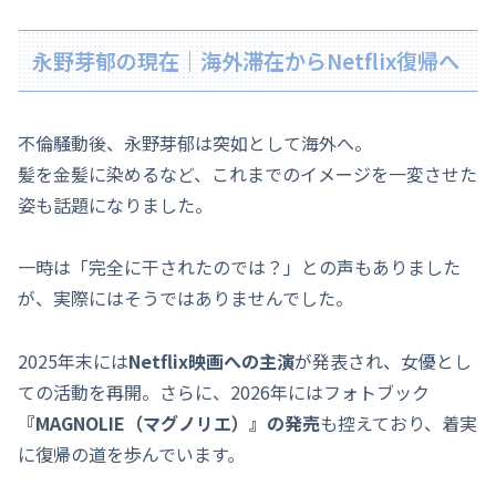
永野芽郁の現在｜海外滞在からNetflix復帰へ
不倫騒動後、永野芽郁は突如として海外へ。
髪を金髪に染めるなど、これまでのイメージを一変させた
姿も話題になりました。
一時は「完全に干されたのでは？」との声もありました
が、実際にはそうではありませんでした。
2025年末には
Netflix映画への主演
が発表され、女優とし
ての活動を再開。さらに、2026年にはフォトブック
『MAGNOLIE（マグノリエ）』の発売
も控えており、着実
に復帰の道を歩んでいます。