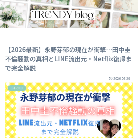
【2026最新】永野芽郁の現在が衝撃…田中圭
不倫騒動の真相とLINE流出元・Netflix復帰ま
で完全解説
2026.06.29
トレンド