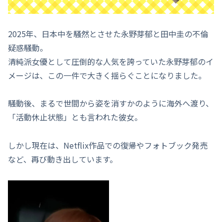
2025年、日本中を騒然とさせた永野芽郁と田中圭の不倫
疑惑騒動。
清純派女優として圧倒的な人気を誇っていた永野芽郁のイ
メージは、この一件で大きく揺らぐことになりました。
騒動後、まるで世間から姿を消すかのように海外へ渡り、
「活動休止状態」とも言われた彼女。
しかし現在は、Netflix作品での復帰やフォトブック発売
など、再び動き出しています。