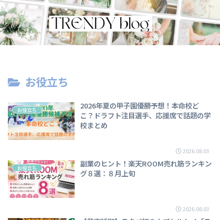
お役立ち
2026年夏の甲子園優勝予想！本命校ど
お役立ち
こ？ドラフト注目選手、応援席で話題の学
校まとめ
2026.08.03
副業のヒント！楽天ROOM売れ筋ランキン
お役立ち
グ８選：８月上旬
2026.08.03