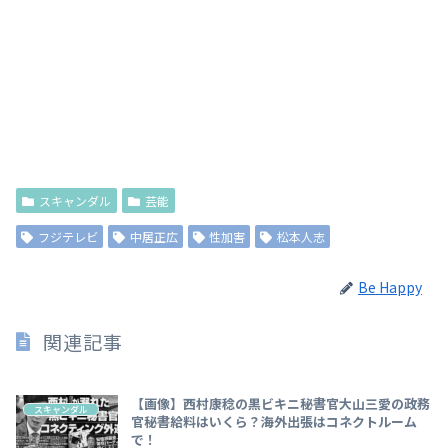
スキャンダル
芸能
フジテレビ
中居正広
性加害
松本人志
Be Happy
関連記事
【画像】西村康稔の黒ビキニ秘書官大山三愛の政務
スキャンダル
官秘書給料はいくら？海外出張はコネクトルーム
で！