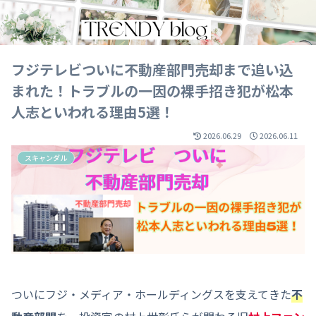
フジテレビついに不動産部門売却まで追い込
まれた！トラブルの一因の裸手招き犯が松本
人志といわれる理由5選！
2026.06.29
2026.06.11
スキャンダル
ついにフジ・メディア・ホールディングスを支えてきた
不