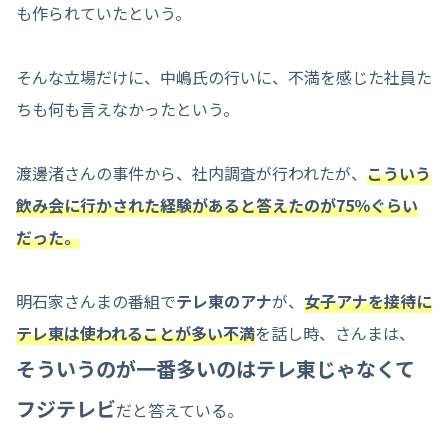
も作られていたという。
そんな立場だけに、中嶋氏の行いに、不満を感じた社員た
ちも何も言えなかったという。
渡邊渚さんの事件から、社内調査が行われたが、
こういう
飲み会に行かされた経験があると答えたのが75％ぐらい
だった。
明石家さんまの番組で
テレ東のアナ
が、
女子アナを接待に
テレ東は使われることが多い不満
を話し時、さんまは、
そういうのが一番多いのはテレ東じゃなくて
フジテレビ
だと答えている。