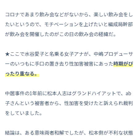
コロナであまり飲み会などがないから、楽しい飲み会をし
たいというので、モチベーションを上げたいと編成局幹部
が飲み会を開催したのがこの日の飲み会の経緯だ。
★ここで水谷愛子と名乗る女子アナが、中嶋プロデューサ
ーのいつもに手口の置き去り性加害被害にあった
時期がぴ
ったり重なる。
中居事件の1年前に松本人志はグランドハイアットで、ab
子さんという被害者から、性加害を受けたと訴えられ裁判
をしていました。
結論は、ある意味両者和解でしたが、松本側が不利な状態