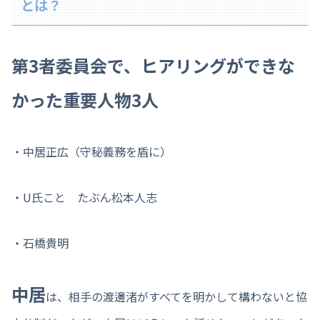
とは？
第3者委員会で、ヒアリングができな
かった重要人物3人
・中居正広（守秘義務を盾に）
・U氏こと たぶん松本人志
・石橋貴明
中居
は、相手の渡邊渚がすべてを明かして構わないと協