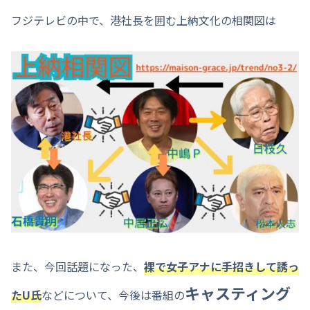
フジテレビの中で、港社長を囲む上納文化の相関図は
また、今回話題になった、
裸で女子アナに手招きして誘っ
キャスティング
たU氏
などについて、今後は番組の