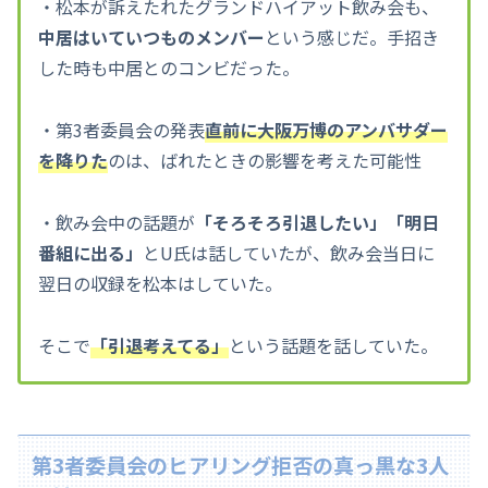
・松本が訴えたれたグランドハイアット飲み会も、
中居はいていつものメンバー
という感じだ。手招き
した時も中居とのコンビだった。
・第3者委員会の発表
直前に大阪万博のアンバサダー
を降りた
のは、ばれたときの影響を考えた可能性
・飲み会中の話題が
「そろそろ引退したい」「明日
番組に出る」
とU氏は話していたが、飲み会当日に
翌日の収録を松本はしていた。
そこで
「引退考えてる」
という話題を話していた。
第3者委員会のヒアリング拒否の真っ黒な3人