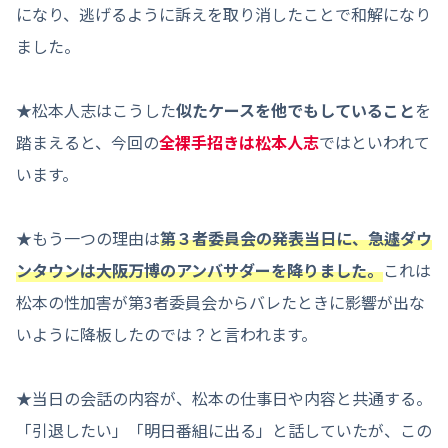
になり、逃げるように訴えを取り消したことで和解になり
ました。
★松本人志はこうした
似たケースを他でもしていること
を
踏まえると、今回の
全裸手招きは松本人志
ではといわれて
います。
★もう一つの理由は
第３者委員会の発表当日に、急遽ダウ
ンタウンは大阪万博のアンバサダーを降りました。
これは
松本の性加害が第3者委員会からバレたときに影響が出な
いように降板したのでは？と言われます。
★当日の会話の内容が、松本の仕事日や内容と共通する。
「引退したい」「明日番組に出る」と話していたが、この