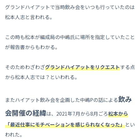
グランドハイアットで当時飲み会をいつも行っていたのは
松本人志と言われる。
この時も松本が編成局の中嶋氏に場所を指定していたこと
が報告書からもわかる。
そのためわざわざ
グランドハイアットをリクエスト
する点
から松本人志では？といわれる。
飲み
またハイアット飲み会を企画した中嶋Pの話による
会開催の経緯
は、2021年7月から8月ごろ
松本から
「最近仕事にモチベーションを感じられなくなった」
とい
われた。