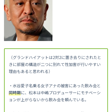
（グランドハイアットは2対2に置き去りにされたと
きに部屋の構造が二つに別れて性加害が行いやすい
理由もあると思われる）
・水谷愛子名乗る女子アナの被害にあった飲み会と
同時期
に、松本は中嶋プロデューサーにモチベーシ
ョンが上がらないから飲み会を頼んでいる。