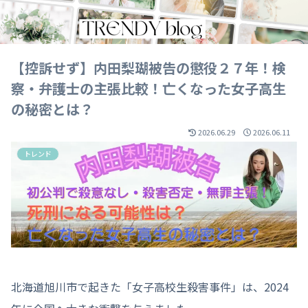
【控訴せず】内田梨瑚被告の懲役２７年！検
察・弁護士の主張比較！亡くなった女子高生
の秘密とは？
2026.06.29
2026.06.11
トレンド
北海道旭川市で起きた「女子高校生殺害事件」は、2024