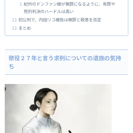
紀州のドンファン嫁が無罪になるように、有罪や
死刑判決のハードルは高い
初公判で、内田リコ被告は無罪と殺意を否定
まとめ
懲役２７年と言う求刑についての遺族の気持
ち