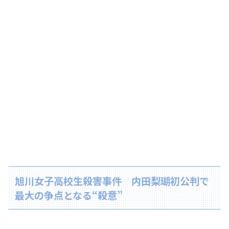
旭川女子高校生殺害事件 内田梨瑚初公判で
最大の争点となる“殺意”