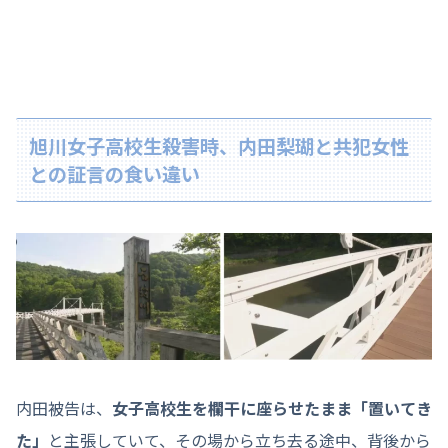
旭川女子高校生殺害時、内田梨瑚と共犯女性
との証言の食い違い
内田被告は、
女子高校生を欄干に座らせたまま「置いてき
た」
と主張していて、その場から立ち去る途中、背後から