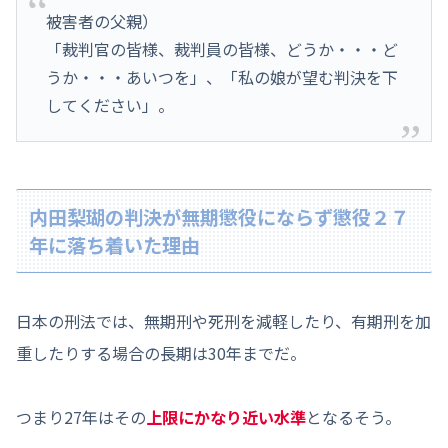
被害者の父親）
「裁判官の皆様、裁判員の皆様、どうか・・・ど
うか・・・あいつを」、「私の娘が望む判決を下
してください」。
内田梨瑚の判決が無期懲役にならず懲役２７
年に落ち着いた理由
日本の刑法では、無期刑や死刑を減軽したり、有期刑を加
重したりする場合の長期は30年までだ。
つまり27年はその
上限にかなり近い水準
となるそう。