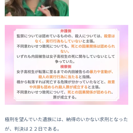
極刑を望んでいた遺族には、納得のいかない求刑となった
が、判決は２２日である。