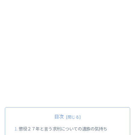
目次
懲役２７年と言う求刑についての遺族の気持ち