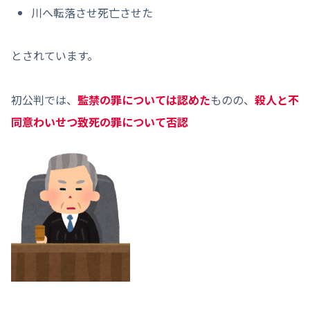
川へ転落させ死亡させた
とされています。
初公判では、
監禁の罪については認めた
ものの、
殺人と不
同意わいせつ致死の罪について否認