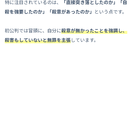
特に注目されているのは、
「直接突き落としたのか」「自
殺を強要したのか」「殺意があったのか」
という点です。
初公判では冒頭に、自分に
殺意が無かったことを強調し、
殺害もしていないと無罪を主張
しています。