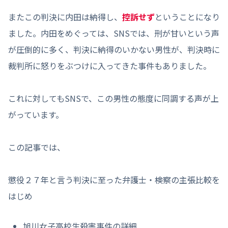
またこの判決に内田は納得し、
控訴せず
ということになり
ました。内田をめぐっては、SNSでは、刑が甘いという声
が圧倒的に多く、判決に納得のいかない男性が、判決時に
裁判所に怒りをぶつけに入ってきた事件もありました。
これに対してもSNSで、この男性の態度に同調する声が上
がっています。
この記事では、
懲役２７年と言う判決に至った弁護士・検察の主張比較を
はじめ
旭川女子高校生殺害事件の詳細