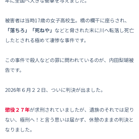
年に全国へ大きな衝撃を与えました。
被害者は当時17歳の女子高校生。橋の欄干に座らされ、
「落ちろ」「死ねや」
などと脅された末に川へ転落し死亡
したとされる極めて凄惨な事件です。
この事件で殺人などの罪に問われているのが、内田梨瑚被
告です。
2026年６月２２日、ついに判決が出ました。
懲役２７年
が求刑されていましたが、遺族のそれでは足り
ない、極刑へ！と言う思いは届かず、休憩のままの判決と
なりました。