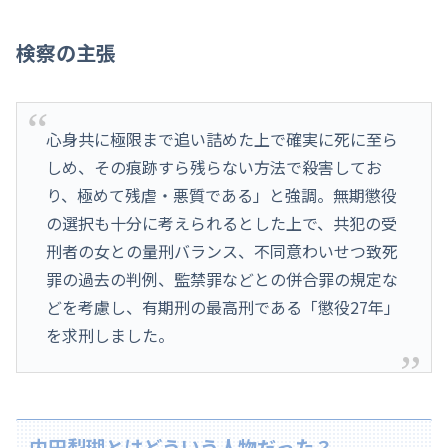
検察の主張
心身共に極限まで追い詰めた上で確実に死に至ら
しめ、その痕跡すら残らない方法で殺害してお
り、極めて残虐・悪質である」と強調。無期懲役
の選択も十分に考えられるとした上で、共犯の受
刑者の女との量刑バランス、不同意わいせつ致死
罪の過去の判例、監禁罪などとの併合罪の規定な
どを考慮し、有期刑の最高刑である「懲役27年」
を求刑しました。
内田梨瑚とはどういう人物だった？