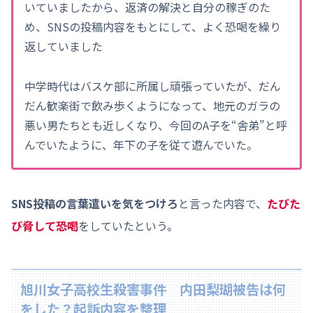
いていましたから、返済の解決と自分の稼ぎのた
め、SNSの投稿内容をもとにして、よく恐喝を繰り
返していました
中学時代はバスケ部に所属し頑張っていたが、だん
だん歓楽街で飲み歩くようになって、地元のガラの
悪い男たちとも近しくなり、今回のA子を“舎弟”と呼
んでいたように、年下の子を従て遊んでいた。
SNS投稿の言葉遣いを気をつけろ
と言った内容で、
たびた
び脅して
恐喝
をしていたという。
旭川女子高校生殺害事件 内田梨瑚被告は何
をした？起訴内容を整理