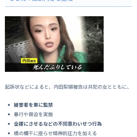
起訴状などによると、内田梨瑚被告は共犯の女とともに、
被害者を車に監禁
暴行や脅迫を実施
全裸にさせるなどの不同意わいせつ行為
橋の欄干に座らせ精神的圧力を加える