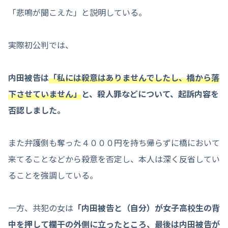
「悲鳴が聞こえた」と説明している。
実際初公判では、
内田被告は
「私には殺意はありませんでしたし、橋から落
下させていません」
と、殺人罪などについて、起訴内容を
否認しました。
また弁護側も奪った４０００円を持ち帰らずに橋において
来てることなどから殺意を否定し、本人は深く反省してい
ることを強調している。
一方、共犯の女は
「内田被告と（自分）が女子高校生の背
中を押して欄干の外側に立ったところ、最後は内田被告が