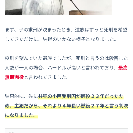
まず、子の求刑が決まったとき、遺族はずっと死刑を希望
してきただけに、納得のいかない様子となりました。
極刑を望んでいた遺族でしたが、死刑と言うのは殺害した
人数が一人の場合、ハードルが高いと言われており、
最高
無期懲役
と言われてきました。
結果的に、先に
共犯の小西受刑囚が懲役２３年だったた
め、主犯だから、それより４年長い懲役２７年と言う判決
になりました。