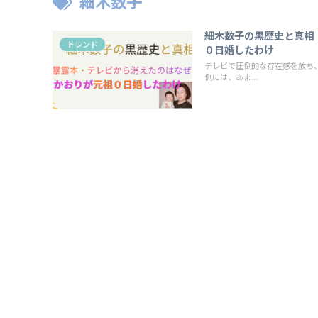
細木数子
細木数子の黒歴史と真相
トレンド
０日婚したわけ
テレビで圧倒的な存在感を放ち
側には、あま...